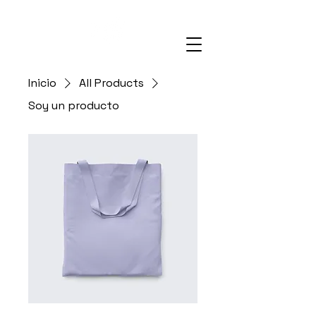
Inicio
All Products
Soy un producto