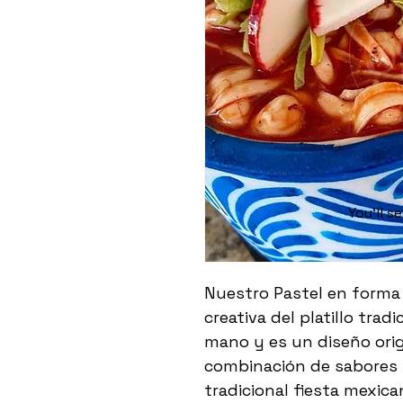
You’ll s
Nuestro Pastel en forma 
creativa del platillo trad
mano y es un diseño origi
combinación de sabores y
tradicional fiesta mexican