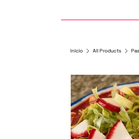
Hola
Nosotras
Nues
Inicio
All Products
Pas